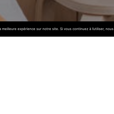
a meilleure expérience sur notre site. Si vous continuez à l’utiliser, no