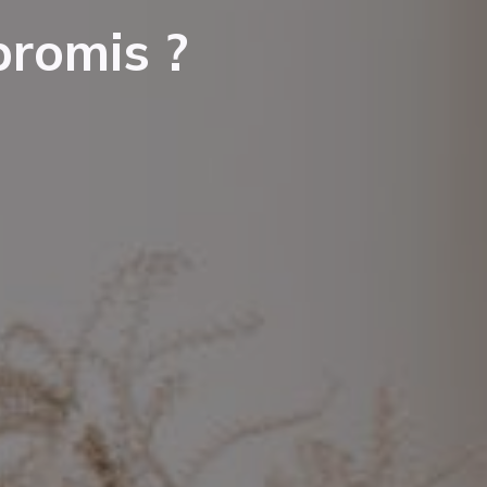
promis ?