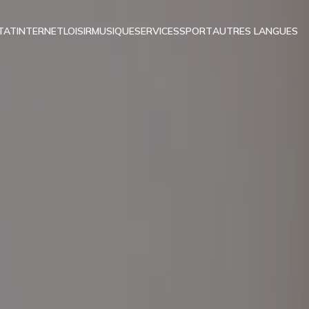
TAT
INTERNET
LOISIR
MUSIQUE
SERVICES
SPORT
AUTRES LANGUES