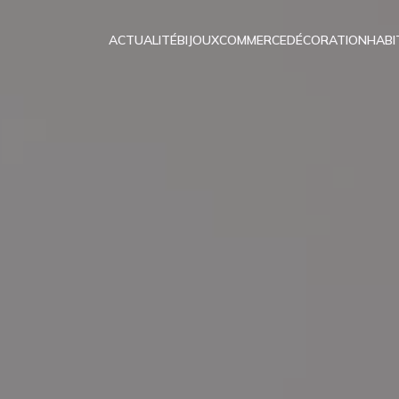
ACTUALITÉ
BIJOUX
COMMERCE
DÉCORATION
HABI